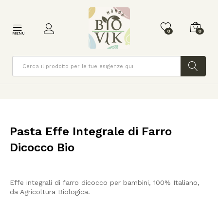
0
0
MENU
Cerca
Pasta Effe Integrale di Farro
Dicocco Bio
Effe integrali di farro dicocco per bambini, 100% Italiano,
da Agricoltura Biologica.