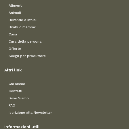
Alimenti
Animali
Bevande e infusi
Bimbi e mamme
Casa
Cura della persona
Offerte
Scegli per produttore
Altri link
Chi siamo
Contatti
Dove Siamo
FAQ
Iscrizione alla Newsletter
Informazioni utili