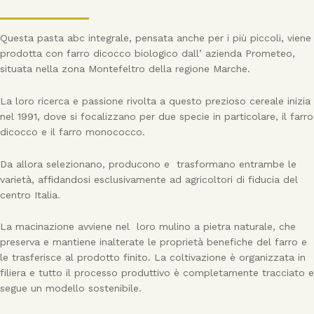
Questa pasta abc integrale, pensata anche per i più piccoli, viene
prodotta con farro dicocco biologico dall’ azienda Prometeo,
situata nella zona Montefeltro della regione Marche.
La loro ricerca e passione rivolta a questo prezioso cereale inizia
nel 1991, dove si focalizzano per due specie in particolare, il farro
dicocco e il farro monococco.
Da allora selezionano, producono e trasformano entrambe le
varietà, affidandosi esclusivamente ad agricoltori di fiducia del
centro Italia.
La macinazione avviene nel loro mulino a pietra naturale, che
preserva e mantiene inalterate le proprietà benefiche del farro e
le trasferisce al prodotto finito. La coltivazione è organizzata in
filiera e tutto il processo produttivo è completamente tracciato e
segue un modello sostenibile.