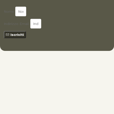
Nome
Indirizzo Email
Iscriviti