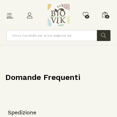
0
0
MENU
Cerca
Domande Frequenti​
Spedizione