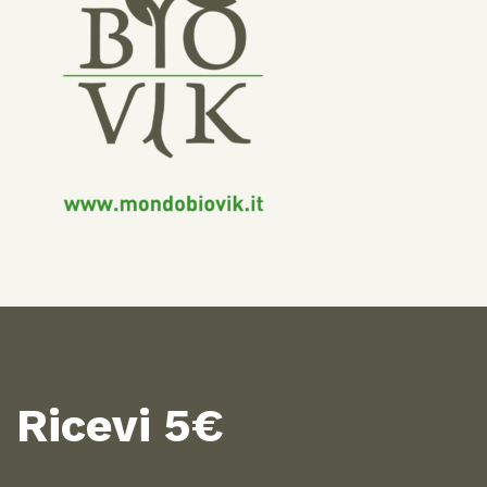
Ricevi 5€