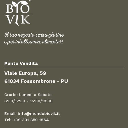
Il tuo negozio senza glutine
e per intolleranze alimentari
Punto Vendita
Viale Europa, 59
61034 Fossombrone - PU
Orario: Lunedì a Sabato
8:30/12:30 - 15:30/19:30
Email: info@mondobiovik.it
Tel: +39 331 850 1964