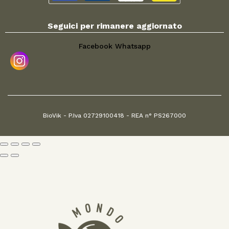
Seguici per rimanere aggiornato
Facebook
Whatsapp
BioVik - P.Iva 02729100418 - REA n° PS267000