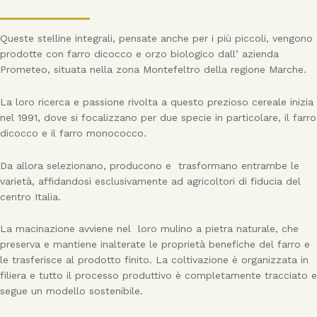
Queste stelline integrali, pensate anche per i più piccoli, vengono
prodotte con farro dicocco e orzo biologico dall’ azienda
Prometeo, situata nella zona Montefeltro della regione Marche.
La loro ricerca e passione rivolta a questo prezioso cereale inizia
nel 1991, dove si focalizzano per due specie in particolare, il farro
dicocco e il farro monococco.
Da allora selezionano, producono e trasformano entrambe le
varietà, affidandosi esclusivamente ad agricoltori di fiducia del
centro Italia.
La macinazione avviene nel loro mulino a pietra naturale, che
preserva e mantiene inalterate le proprietà benefiche del farro e
le trasferisce al prodotto finito. La coltivazione è organizzata in
filiera e tutto il processo produttivo è completamente tracciato e
segue un modello sostenibile.