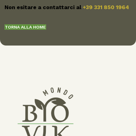
Non esitare a contattarci al
+39 331 850 1964
TORNA ALLA HOME