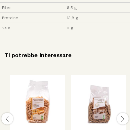
Fibre
6,5 g
Proteine
13,8 g
Sale
0 g
Ti potrebbe interessare