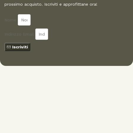
prossimo acquisto. Iscriviti e approfittane ora!
Nome
Indirizzo Email
Iscriviti