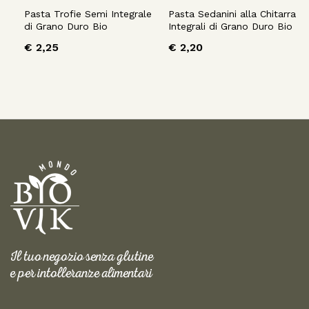
Pasta Trofie Semi Integrale
Pasta Sedanini alla Chitarra
di Grano Duro Bio
Integrali di Grano Duro Bio
€
2,25
€
2,20
Il tuo negozio senza glutine
e per intolleranze alimentari