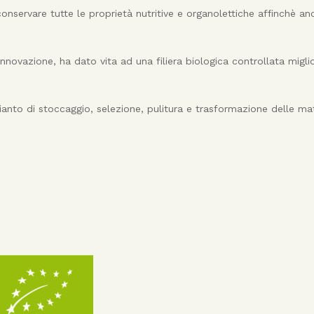
nservare tutte le proprietà nutritive e organolettiche affinchè an
innovazione, ha dato vita ad una filiera biologica controllata migl
nto di stoccaggio, selezione, pulitura e trasformazione delle ma