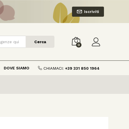
Iscriviti
Cerca
0
DOVE SIAMO
CHIAMACI:
+39 331 850 1964