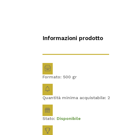
Informazioni prodotto
Formato: 500
gr
Quantità minima acquistabile: 2
Stato:
Disponibile