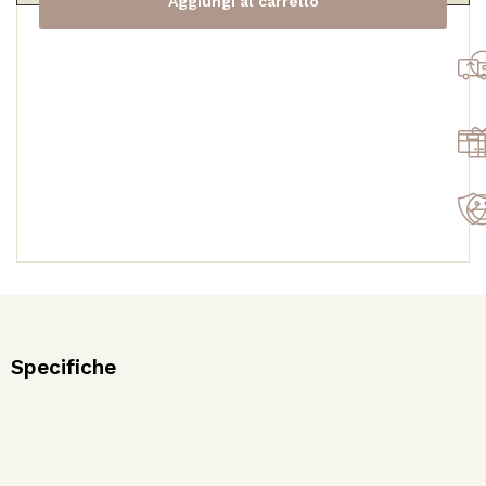
Aggiungi al carrello
quantità
Specifiche