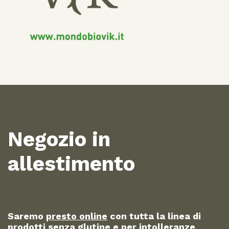
Negozio in
allestimento
Saremo
presto online
con tutta la linea di
prodotti
senza glutine e per intolleranze