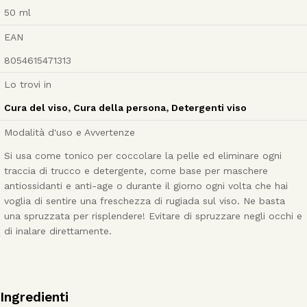
50
ml
EAN
8054615471313
Lo trovi in
Cura del viso
,
Cura della persona
,
Detergenti viso
Modalità d'uso e Avvertenze
Si usa come tonico per coccolare la pelle ed eliminare ogni
traccia di trucco e detergente, come base per maschere
antiossidanti e anti-age o durante il giorno ogni volta che hai
voglia di sentire una freschezza di rugiada sul viso. Ne basta
una spruzzata per risplendere! Evitare di spruzzare negli occhi e
di inalare direttamente.
Ingredienti