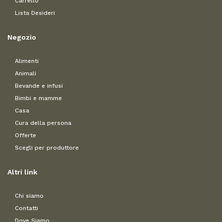
Carrello
Lista Desideri
Negozio
Alimenti
Animali
Bevande e infusi
Bimbi e mamme
Casa
Cura della persona
Offerte
Scegli per produttore
Altri link
Chi siamo
Contatti
Dove Siamo