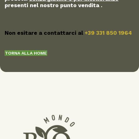
presenti nel nostro punto vendita .
Non esitare a contattarci al
+39 331 850 1964
TORNA ALLA HOME