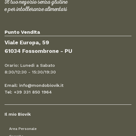
Il tuo negozio senza glutine
e per intolleranze alimentari
Punto Vendita
Viale Europa, 59
61034 Fossombrone - PU
Orario: Lunedì a Sabato
8:30/12:30 - 15:30/19:30
Email: info@mondobiovik.it
Tel: +39 331 850 1964
Il mio Biovik
Area Personale