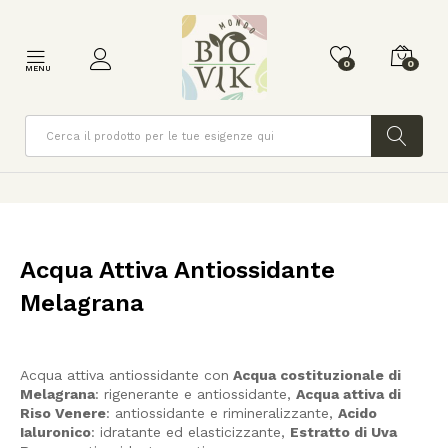
0
0
MENU
Cerca
Acqua Attiva Antiossidante
Melagrana
Acqua attiva antiossidante con
Acqua costituzionale di
Melagrana
: rigenerante e antiossidante,
Acqua attiva di
Riso Venere
: antiossidante e rimineralizzante,
Acido
Ialuronico
: idratante ed elasticizzante,
Estratto di Uva