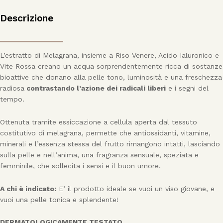
Descrizione
L’estratto di Melagrana, insieme a Riso Venere, Acido Ialuronico e
Vite Rossa creano un acqua sorprendentemente ricca di sostanze
bioattive che donano alla pelle tono, luminosità e una freschezza
radiosa
contrastando l’azione dei radicali liberi
e i segni del
tempo.
Ottenuta tramite essiccazione a cellula aperta dal tessuto
costitutivo di melagrana, permette che antiossidanti, vitamine,
minerali e l’essenza stessa del frutto rimangono intatti, lasciando
sulla pelle e nell’anima, una fragranza sensuale, speziata e
femminile, che sollecita i sensi e il buon umore.
A chi è indicato:
E’ il prodotto ideale se vuoi un viso giovane, e
vuoi una pelle tonica e splendente!
DERMATOLOGICAMENTE TESTATO