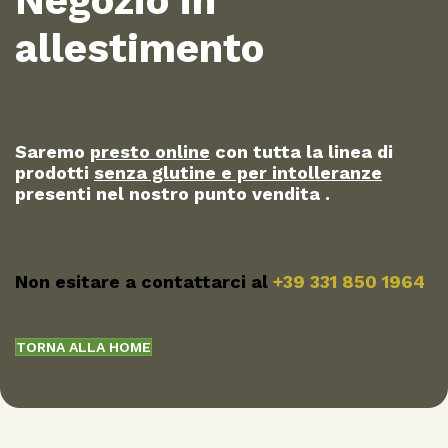
Negozio in
allestimento
Saremo
presto online
con tutta la linea di
prodotti
senza glutine e per intolleranze
presenti nel nostro punto vendita .
Non esitare a contattarci al
+39 331 850 1964
TORNA ALLA HOME