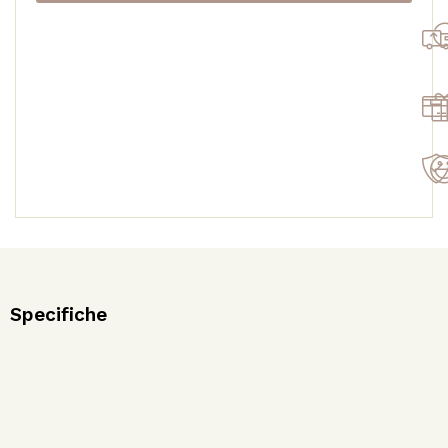
Lavanda
Bio
1000ml
quantità
Specifiche