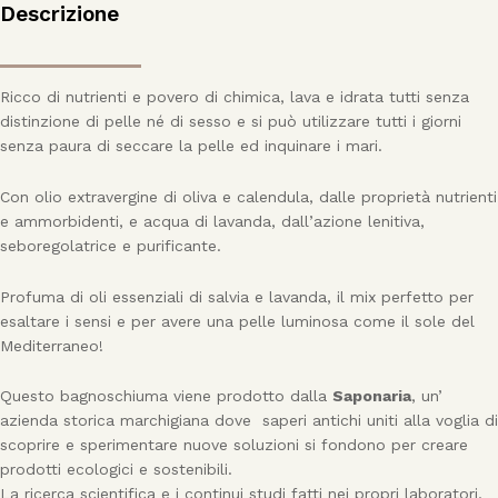
Descrizione
Ricco di nutrienti e povero di chimica, lava e idrata tutti senza
distinzione di pelle né di sesso e si può utilizzare tutti i giorni
senza paura di seccare la pelle ed inquinare i mari.
Con olio extravergine di oliva e calendula, dalle proprietà nutrienti
e ammorbidenti, e acqua di lavanda, dall’azione lenitiva,
seboregolatrice e purificante.
Profuma di oli essenziali di salvia e lavanda, il mix perfetto per
esaltare i sensi e per avere una pelle luminosa come il sole del
Mediterraneo!
Questo bagnoschiuma viene prodotto dalla
Saponaria
, un’
azienda storica marchigiana dove saperi antichi uniti alla voglia di
scoprire e sperimentare nuove soluzioni si fondono per creare
prodotti ecologici e sostenibili.
La ricerca scientifica e i continui studi fatti nei propri laboratori,