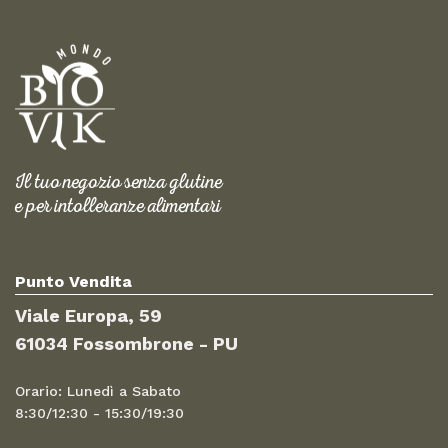
Il tuo negozio senza glutine
e per intolleranze alimentari
Punto Vendita
Viale Europa, 59
61034 Fossombrone - PU
Orario: Lunedì a Sabato
8:30/12:30 - 15:30/19:30