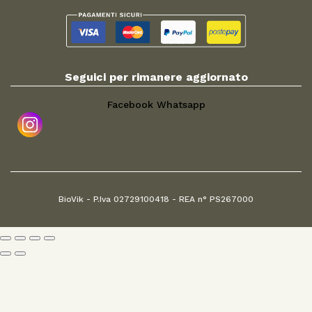
Seguici per rimanere aggiornato
Facebook
Whatsapp
BioVik - P.Iva 02729100418 - REA n° PS267000