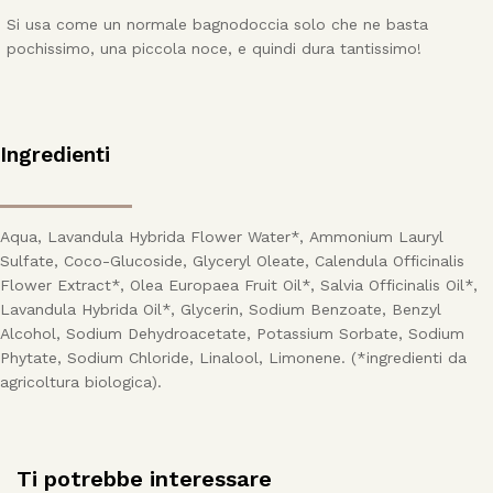
Si usa come un normale bagnodoccia solo che ne basta
pochissimo, una piccola noce, e quindi dura tantissimo!
Ingredienti
Aqua, Lavandula Hybrida Flower Water*, Ammonium Lauryl
Sulfate, Coco-Glucoside, Glyceryl Oleate, Calendula Officinalis
Flower Extract*, Olea Europaea Fruit Oil*, Salvia Officinalis Oil*,
Lavandula Hybrida Oil*, Glycerin, Sodium Benzoate, Benzyl
Alcohol, Sodium Dehydroacetate, Potassium Sorbate, Sodium
Phytate, Sodium Chloride, Linalool, Limonene. (*ingredienti da
agricoltura biologica).
Ti potrebbe interessare