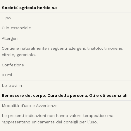
Societa' agricola herbio s.s
Tipo
Olio essenziale
Allergeni
Contiene naturalmente i seguenti allergeni: linalolo, limonene,
citrale, geraniolo.
Confezione
10
ml
Lo trovi in
Benessere del corpo
,
Cura della persona
,
Oli e oli essenziali
Modalità d'uso e Avvertenze
Le presenti indicazioni non hanno valore terapeutico ma
rappresentano unicamente dei consigli per l’uso.