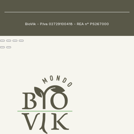
BioVik - P.Iva 02729100418 - REA n° PS267000