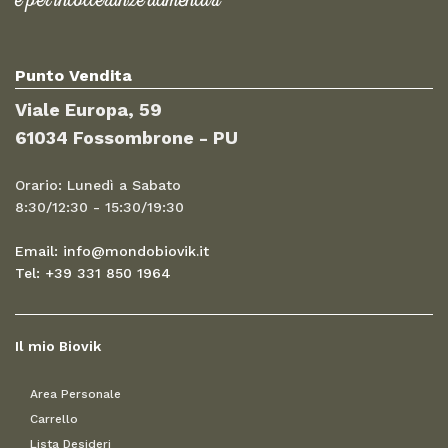
e per intolleranze alimentari
Punto Vendita
Viale Europa, 59
61034 Fossombrone - PU
Orario: Lunedì a Sabato
8:30/12:30 - 15:30/19:30
Email: info@mondobiovik.it
Tel: +39 331 850 1964
Il mio Biovik
Area Personale
Carrello
Lista Desideri