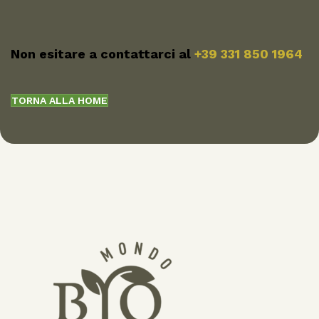
Non esitare a contattarci al
+39 331 850 1964
TORNA ALLA HOME