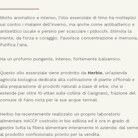
Molto aromatico e intenso, l’olio essenziale di timo ha molteplici
usi contro i malanni dell’inverno, ma anche come antibatterico e
antisettico locale e persino per scacciare i pidocchi. Stimola la
mente, da forza e coraggio. Favorisce concentrazione e memoria.
Purifica l’aria.
Ha un profumo pungente, intenso, fortemente balsamico.
Questo olio essenziale viene prodotto da
Herbio
, un’azienda
agricola biologica dedicata alla coltivazione di piante officinali e
alla preparazione di prodotti naturali a base di erbe, che si
estende per oltre 10 ettari sulle colline di Carignano, frazione del
comune di Fano nota per le sue acque termali.
Herbio ha recentemente realizzato un proprio laboratorio
alimentare HACCP costruito in bio edilizia ed è ora in grado di
gestire tutta la filiera alimentare interamente in azienda: dal seme
al prodotto confezionato pronto per la vendita.