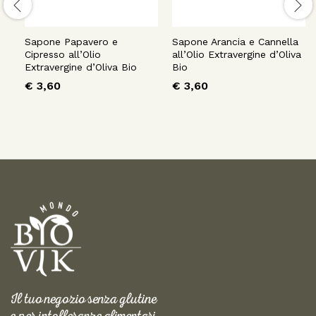
Sapone Papavero e
Sapone Arancia e Cannella
Cipresso all’Olio
all’Olio Extravergine d’Oliva
Extravergine d’Oliva Bio
Bio
€
3,60
€
3,60
Il tuo negozio senza glutine