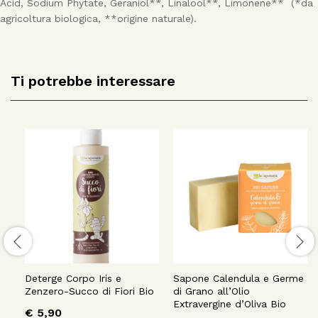
Acid, Sodium Phytate, Geraniol**, Linalool**, Limonene** (*da
agricoltura biologica, **origine naturale).
Ti potrebbe interessare
Deterge Corpo Iris e
Sapone Calendula e Germe
Zenzero-Succo di Fiori Bio
di Grano all’Olio
Extravergine d’Oliva Bio
€
5,90