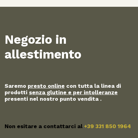
Negozio in
allestimento
Saremo
presto online
con tutta la linea di
prodotti
senza glutine e per intolleranze
presenti nel nostro punto vendita .
Non esitare a contattarci al
+39 331 850 1964