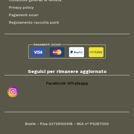
Privacy policy
Pagamenti sicuri
Regolamento raccolta punti
Seguici per rimanere aggiornato
Facebook
Whatsapp
BioVik - P.Iva 02729100418 - REA n° PS267000