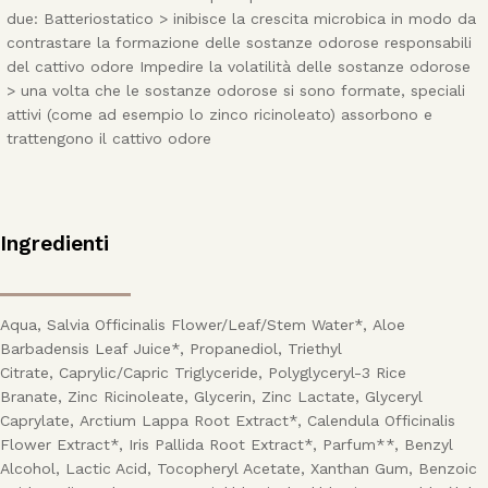
due: Batteriostatico > inibisce la crescita microbica in modo da
contrastare la formazione delle sostanze odorose responsabili
del cattivo odore Impedire la volatilità delle sostanze odorose
> una volta che le sostanze odorose si sono formate, speciali
attivi (come ad esempio lo zinco ricinoleato) assorbono e
trattengono il cattivo odore
Ingredienti
Aqua, Salvia Officinalis Flower/Leaf/Stem Water*, Aloe
Barbadensis Leaf Juice*, Propanediol, Triethyl
Citrate, Caprylic/Capric Triglyceride, Polyglyceryl-3 Rice
Branate, Zinc Ricinoleate, Glycerin, Zinc Lactate, Glyceryl
Caprylate, Arctium Lappa Root Extract*, Calendula Officinalis
Flower Extract*, Iris Pallida Root Extract*, Parfum**, Benzyl
Alcohol, Lactic Acid, Tocopheryl Acetate, Xanthan Gum, Benzoic