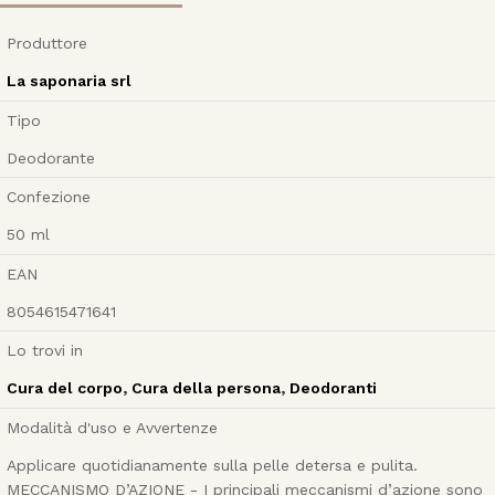
Produttore
La saponaria srl
Tipo
Deodorante
Confezione
50
ml
EAN
8054615471641
Lo trovi in
Cura del corpo
,
Cura della persona
,
Deodoranti
Modalità d'uso e Avvertenze
Applicare quotidianamente sulla pelle detersa e pulita.
MECCANISMO D’AZIONE - I principali meccanismi d’azione sono