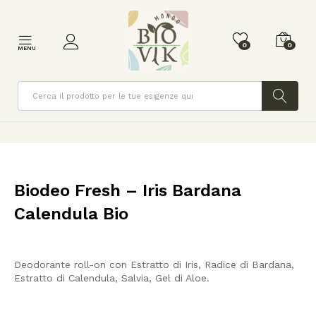
0
0
MENU
Cerca
Biodeo Fresh – Iris Bardana
Calendula Bio
Deodorante roll-on con Estratto di Iris, Radice di Bardana,
Estratto di Calendula, Salvia, Gel di Aloe.