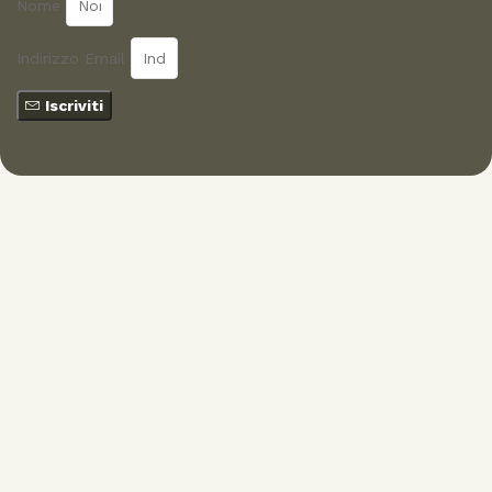
Nome
Indirizzo Email
Iscriviti