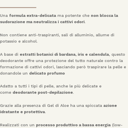
Una
formula extra-delicata
ma potente che
non blocca la
sudorazione ma neutralizza i cattivi odori
.
Non contiene anti-traspiranti, sali di alluminio, allume di
potassio e alcohol.
A base di
estratti botanici di bardana, iris e calendula
, questo
deodorante offre una protezione del tutto naturale contro la
formazione di cattivi odori, lasciando però traspirare la pelle e
donandole un
delicato profumo
Adatto a tutti i tipi di pelle, anche le più delicate e
come
deodorante post-depilazione
.
Grazie alla presenza di Gel di Aloe ha una spiccata
azione
idratante e protettiva
.
Realizzati con un
processo produttivo a bassa energia
(low-