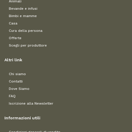
Animali
Bevande e infusi
Bimbi e mamme
Casa
Cura della persona
Offerte
Scegli per produttore
Altri link
Chi siamo
Contatti
Dove Siamo
FAQ
Iscrizione alla Newsletter
Informazioni utili
Condizioni generali di vendita