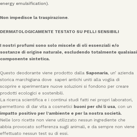
energy emulsification).
Non impedisce la traspirazione
.
DERMATOLOGICAMENTE TESTATO SU PELLI SENSIBILI
I nostri profumi sono solo miscele di oli essenziali e/o
sostanze di origine naturale, escludendo totalmente qualsiasi
componente sintetica.
Questo deodorante viene prodotto dalla
Saponaria
, un’ azienda
storica marchigiana dove saperi antichi uniti alla voglia di
scoprire e sperimentare nuove soluzioni si fondono per creare
prodotti ecologici e sostenibili.
La ricerca scientifica e i continui studi fatti nei propri laboratori,
permettono di dar vita a cosmetici
buoni per chi li usa
, con un
impatto
positivo per l’ambiente e per la nostra società.
Nelle loro ricette non viene utilizzato nessun ingrediente che
abbia provocato sofferenza sugli animali, e da sempre non viene
effettuato nessun test su di essi.