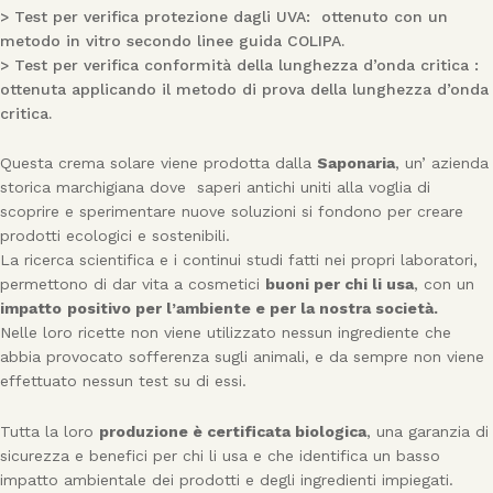
> Test per verifica protezione dagli UVA: ottenuto con un
metodo in vitro secondo linee guida COLIPA.
> Test per verifica conformità della lunghezza d’onda critica :
ottenuta applicando il metodo di prova della lunghezza d’onda
critica.
Questa crema solare viene prodotta dalla
Saponaria
, un’ azienda
storica marchigiana dove saperi antichi uniti alla voglia di
scoprire e sperimentare nuove soluzioni si fondono per creare
prodotti ecologici e sostenibili.
La ricerca scientifica e i continui studi fatti nei propri laboratori,
permettono di dar vita a cosmetici
buoni per chi li usa
, con un
impatto
positivo per l’ambiente e per la nostra società.
Nelle loro ricette non viene utilizzato nessun ingrediente che
abbia provocato sofferenza sugli animali, e da sempre non viene
effettuato nessun test su di essi.
Tutta la loro
produzione è certificata biologica
, una garanzia di
sicurezza e benefici per chi li usa e che identifica un basso
impatto ambientale dei prodotti e degli ingredienti impiegati.