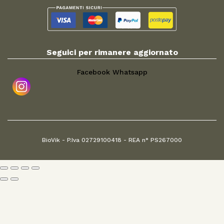
Seguici per rimanere aggiornato
Facebook
Whatsapp
BioVik - P.Iva 02729100418 - REA n° PS267000