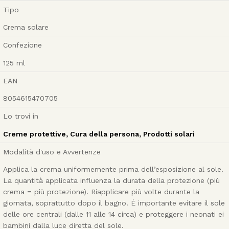
Tipo
Crema solare
Confezione
125
ml
EAN
8054615470705
Lo trovi in
Creme protettive
,
Cura della persona
,
Prodotti solari
Modalità d'uso e Avvertenze
Applica la crema uniformemente prima dell’esposizione al sole.
La quantità applicata influenza la durata della protezione (più
crema = più protezione). Riapplicare più volte durante la
giornata, soprattutto dopo il bagno. È importante evitare il sole
delle ore centrali (dalle 11 alle 14 circa) e proteggere i neonati ei
bambini dalla luce diretta del sole.