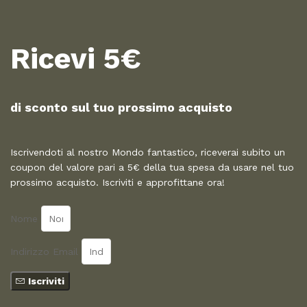
Ricevi 5€
di sconto sul tuo prossimo acquisto​
Iscrivendoti al nostro Mondo fantastico, riceverai subito un
coupon del valore pari a 5€ della tua spesa da usare nel tuo
prossimo acquisto. Iscriviti e approfittane ora!
Nome
Indirizzo Email
Iscriviti