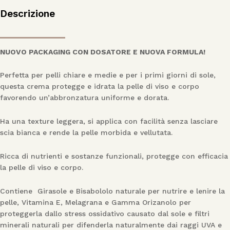
Descrizione
NUOVO PACKAGING CON DOSATORE E NUOVA FORMULA!
Perfetta per pelli chiare e medie e per i primi giorni di sole,
questa crema protegge e idrata la pelle di viso e corpo
favorendo un’abbronzatura uniforme e dorata.
Ha una texture leggera, si applica con facilità senza lasciare
scia bianca e rende la pelle morbida e vellutata.
Ricca di nutrienti e sostanze funzionali, protegge con efficacia
la pelle di viso e corpo.
Contiene Girasole e Bisabololo naturale per nutrire e lenire la
pelle, Vitamina E, Melagrana e Gamma Orizanolo per
proteggerla dallo stress ossidativo causato dal sole e filtri
minerali naturali per difenderla naturalmente dai raggi UVA e