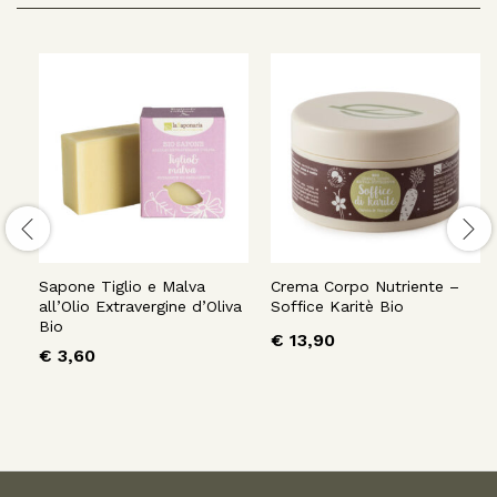
Sapone Tiglio e Malva
Crema Corpo Nutriente –
all’Olio Extravergine d’Oliva
Soffice Karitè Bio
Bio
€
13,90
€
3,60