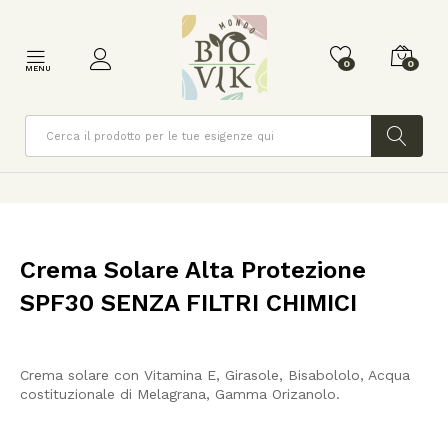
0
0
MENU
Cerca
Crema Solare Alta Protezione
SPF30 SENZA FILTRI CHIMICI
Crema solare con Vitamina E, Girasole, Bisabololo, Acqua
costituzionale di Melagrana, Gamma Orizanolo.