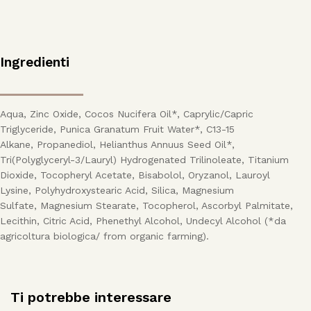
Ingredienti
Aqua, Zinc Oxide, Cocos Nucifera Oil*, Caprylic/Capric
Triglyceride, Punica Granatum Fruit Water*, C13-15
Alkane, Propanediol, Helianthus Annuus Seed Oil*,
Tri(Polyglyceryl-3/Lauryl) Hydrogenated Trilinoleate, Titanium
Dioxide, Tocopheryl Acetate, Bisabolol, Oryzanol, Lauroyl
Lysine, Polyhydroxystearic Acid, Silica, Magnesium
Sulfate, Magnesium Stearate, Tocopherol, Ascorbyl Palmitate,
Lecithin, Citric Acid, Phenethyl Alcohol, Undecyl Alcohol (*da
agricoltura biologica/ from organic farming).
Ti potrebbe interessare