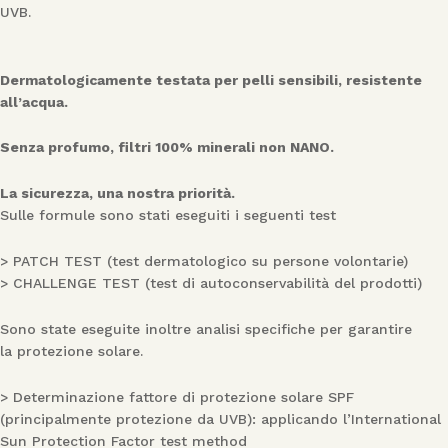
UVB.
Dermatologicamente testata per pelli sensibili, resistente
all’acqua.
Senza profumo, filtri 100% minerali non NANO.
La sicurezza, una nostra priorità.
Sulle formule sono stati eseguiti i seguenti test
> PATCH TEST (test dermatologico su persone volontarie)
> CHALLENGE TEST (test di autoconservabilità del prodotti)
Sono state eseguite inoltre analisi specifiche per garantire
la protezione solare.
> Determinazione fattore di protezione solare SPF
(principalmente protezione da UVB): applicando l’International
Sun Protection Factor test method