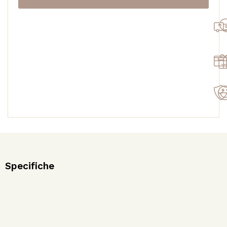
SENZA
FILTRI
CHIMICI
quantità
Specifiche