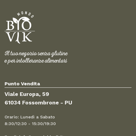
Il tuo negozio senza glutine
e per intolleranze alimentari
Punto Vendita
Viale Europa, 59
61034 Fossombrone - PU
Orario: Lunedì a Sabato
8:30/12:30 - 15:30/19:30