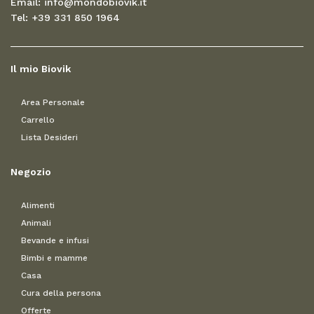
Email: info@mondobiovik.it
Tel: +39 331 850 1964
Il mio Biovik
Area Personale
Carrello
Lista Desideri
Negozio
Alimenti
Animali
Bevande e infusi
Bimbi e mamme
Casa
Cura della persona
Offerte