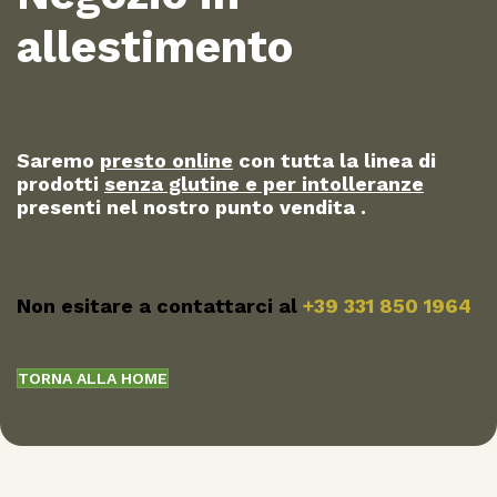
allestimento
Saremo
presto online
con tutta la linea di
prodotti
senza glutine e per intolleranze
presenti nel nostro punto vendita .
Non esitare a contattarci al
+39 331 850 1964
TORNA ALLA HOME