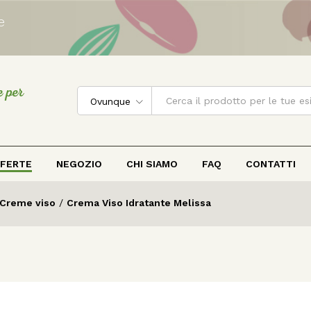
e
e per
Ovunque
FERTE
NEGOZIO
CHI SIAMO
FAQ
CONTATTI
Creme viso
/
Crema Viso Idratante Melissa