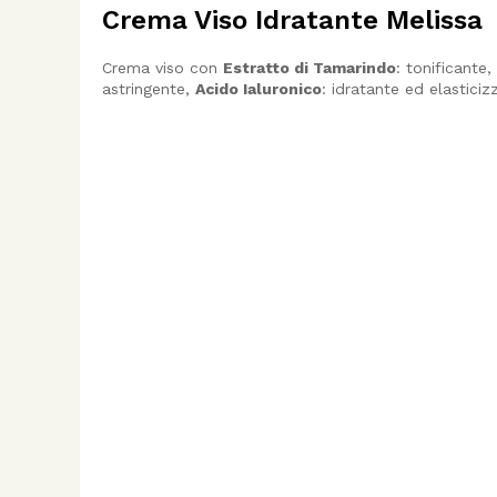
Crema Viso Idratante Melissa
Crema viso con
Estratto di Tamarindo
: tonificante
astringente,
Acido Ialuronico
: idratante ed elastici