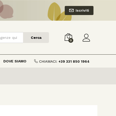
Iscriviti
Cerca
0
DOVE SIAMO
CHIAMACI:
+39 331 850 1964