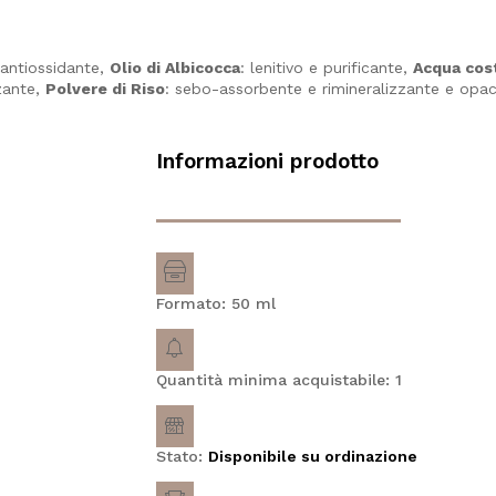
, antiossidante,
Olio di Albicocca
: lenitivo e purificante,
Acqua cost
zzante,
Polvere di Riso
: sebo-assorbente e rimineralizzante e opac
Informazioni prodotto
Formato: 50
ml
Quantità minima acquistabile: 1
Stato:
Disponibile su ordinazione