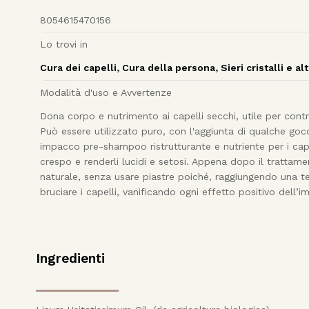
8054615470156
Lo trovi in
Cura dei capelli
,
Cura della persona
,
Sieri cristalli e al
Modalità d'uso e Avvertenze
Dona corpo e nutrimento ai capelli secchi, utile per cont
Può essere utilizzato puro, con l'aggiunta di qualche goc
impacco pre-shampoo ristrutturante e nutriente per i capell
crespo e renderli lucidi e setosi. Appena dopo il trattamen
naturale, senza usare piastre poiché, raggiungendo una te
bruciare i capelli, vanificando ogni effetto positivo dell’
Ingredienti