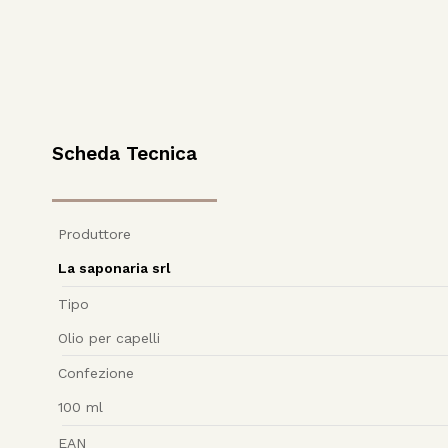
Scheda Tecnica
Produttore
La saponaria srl
Tipo
Olio per capelli
Confezione
100
ml
EAN