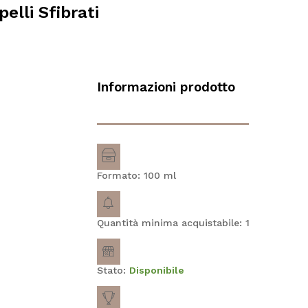
elli Sfibrati
Informazioni prodotto
Formato: 100
ml
Quantità minima acquistabile: 1
Stato:
Disponibile