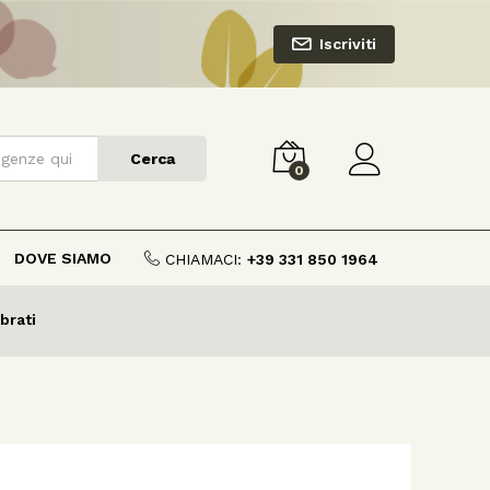
Iscriviti
Cerca
0
DOVE SIAMO
CHIAMACI:
+39 331 850 1964
brati