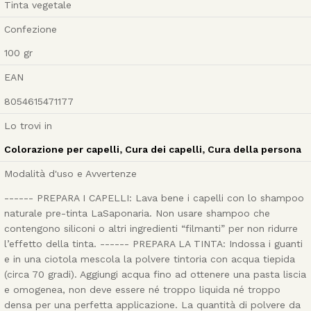
Tinta vegetale
Confezione
100
gr
EAN
8054615471177
Lo trovi in
Colorazione per capelli
,
Cura dei capelli
,
Cura della persona
Modalità d'uso e Avvertenze
------ PREPARA I CAPELLI: Lava bene i capelli con lo shampoo
naturale pre-tinta LaSaponaria. Non usare shampoo che
contengono siliconi o altri ingredienti “filmanti” per non ridurre
l’effetto della tinta. ------ PREPARA LA TINTA: Indossa i guanti
e in una ciotola mescola la polvere tintoria con acqua tiepida
(circa 70 gradi). Aggiungi acqua fino ad ottenere una pasta liscia
e omogenea, non deve essere né troppo liquida né troppo
densa per una perfetta applicazione. La quantità di polvere da