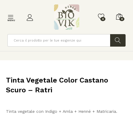
0
0
MENU
Cerca
Tinta Vegetale Color Castano
Scuro – Ratri
Tinta vegetale con Indigo + Amla + Henné + Matricaria.