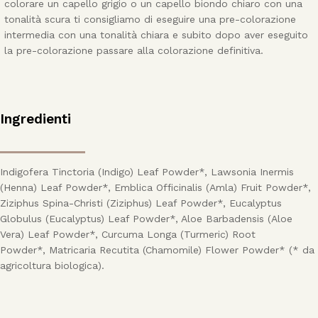
colorare un capello grigio o un capello biondo chiaro con una
tonalità scura ti consigliamo di eseguire una pre-colorazione
intermedia con una tonalità chiara e subito dopo aver eseguito
la pre-colorazione passare alla colorazione definitiva.
Ingredienti
Indigofera Tinctoria (Indigo) Leaf Powder*, Lawsonia Inermis
(Henna) Leaf Powder*, Emblica Officinalis (Amla) Fruit Powder*,
Ziziphus Spina-Christi (Ziziphus) Leaf Powder*, Eucalyptus
Globulus (Eucalyptus) Leaf Powder*, Aloe Barbadensis (Aloe
Vera) Leaf Powder*, Curcuma Longa (Turmeric) Root
Powder*, Matricaria Recutita (Chamomile) Flower Powder* (* da
agricoltura biologica).