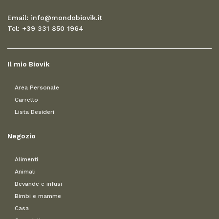
Email: info@mondobiovik.it
Tel: +39 331 850 1964
Il mio Biovik
Area Personale
Carrello
Lista Desideri
Negozio
Alimenti
Animali
Bevande e infusi
Bimbi e mamme
Casa