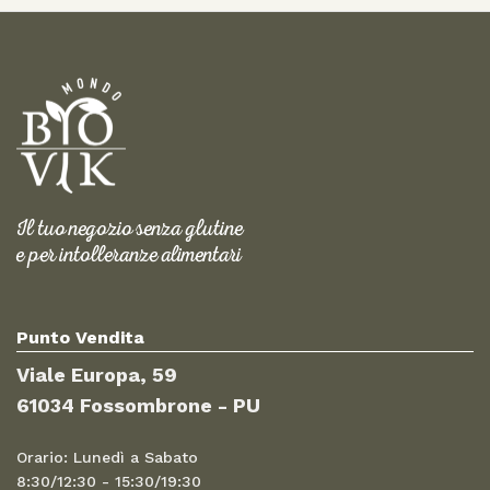
Il tuo negozio senza glutine
e per intolleranze alimentari
Punto Vendita
Viale Europa, 59
61034 Fossombrone - PU
Orario: Lunedì a Sabato
8:30/12:30 - 15:30/19:30