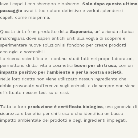
lava i capelli con shampoo e balsamo.
Solo dopo questo ultimo
passaggio
avrai il tuo colore definitivo e vedrai splendere i
capelli come mai prima.
Questa tinta è un prodotto della
Saponaria
, un’ azienda storica
marchigiana dove saperi antichi uniti alla voglia di scoprire e
sperimentare nuove soluzioni si fondono per creare prodotti
ecologici e sostenibili.
La ricerca scientifica e i continui studi fatti nei propri laboratori,
permettono di dar vita a cosmetici
buoni per chi li usa
, con un
impatto
positivo per l’ambiente e per la nostra società.
Nelle loro ricette non viene utilizzato nessun ingrediente che
abbia provocato sofferenza sugli animali, e da sempre non viene
effettuato nessun test su di essi.
Tutta la loro
produzione è certificata biologica
, una garanzia di
sicurezza e benefici per chi li usa e che identifica un basso
impatto ambientale dei prodotti e degli ingredienti impiegati.