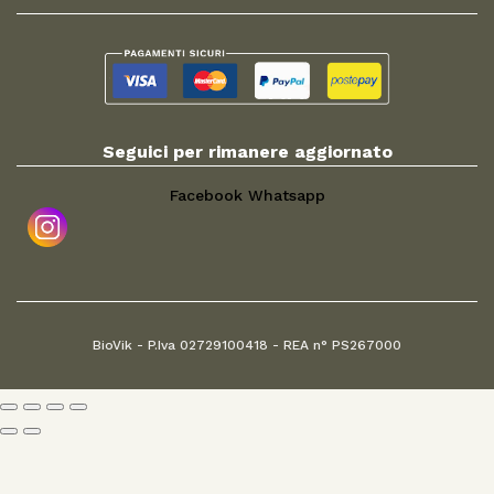
Seguici per rimanere aggiornato
Facebook
Whatsapp
BioVik - P.Iva 02729100418 - REA n° PS267000