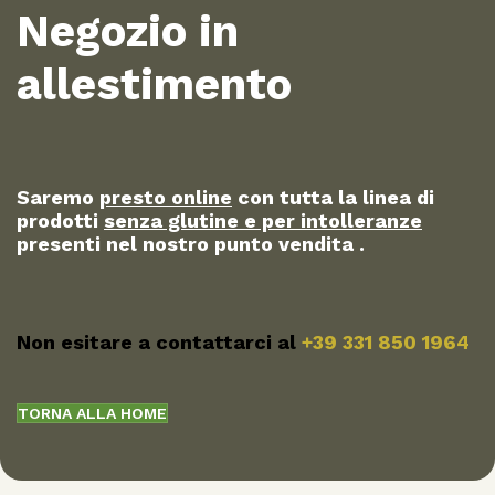
Negozio in
allestimento
Saremo
presto online
con tutta la linea di
prodotti
senza glutine e per intolleranze
presenti nel nostro punto vendita .
Non esitare a contattarci al
+39 331 850 1964
TORNA ALLA HOME