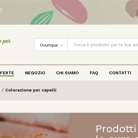
e
e per
Ovunque
FERTE
NEGOZIO
CHI SIAMO
FAQ
CONTATTI
i
/
Colorazione per capelli