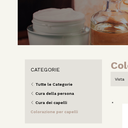
Col
CATEGORIE
Vista
Tutte le Categorie
Cura della persona
Cura dei capelli
Colorazione per capelli