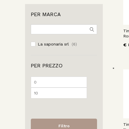
PER MARCA
Ti
Ro
La saponaria srl
€
(6)
PER PREZZO
Ti
Filtro