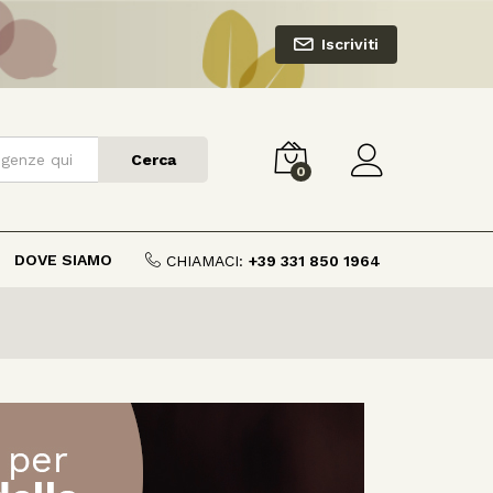
Iscriviti
Cerca
0
DOVE SIAMO
CHIAMACI:
+39 331 850 1964