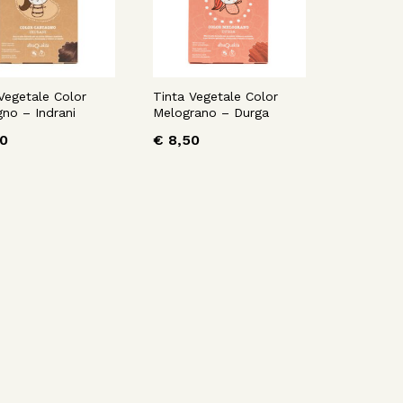
Vegetale Color
Tinta Vegetale Color
no – Indrani
Melograno – Durga
0
€
8,50