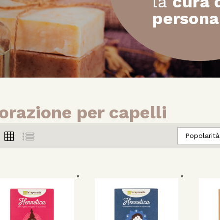
orazione per capelli
Popolarità