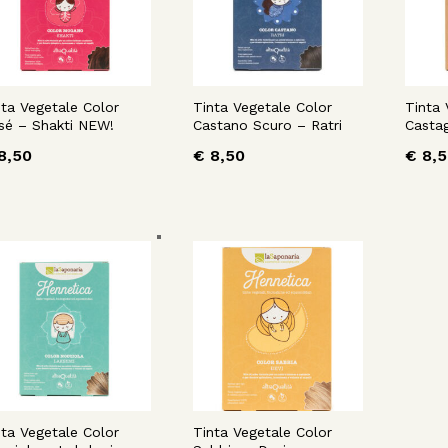
nta Vegetale Color
Tinta Vegetale Color
Tinta 
sé – Shakti NEW!
Castano Scuro – Ratri
Castag
8,50
€
8,50
€
8,5
nta Vegetale Color
Tinta Vegetale Color