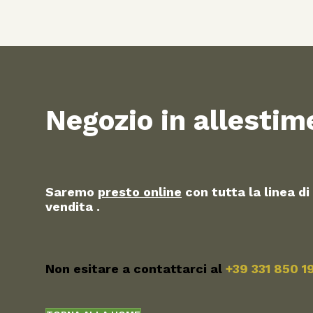
Negozio in allestim
Saremo
presto online
con tutta la linea di
vendita .
Non esitare a contattarci al
+39 331 850 1