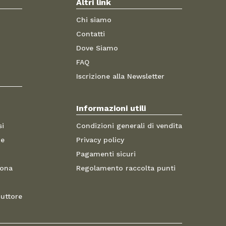
Altri link
Chi siamo
Contatti
Dove Siamo
FAQ
Iscrizione alla Newsletter
Informazioni utili
si
Condizioni generali di vendita
me
Privacy policy
Pagamenti sicuri
sona
Regolamento raccolta punti
duttore