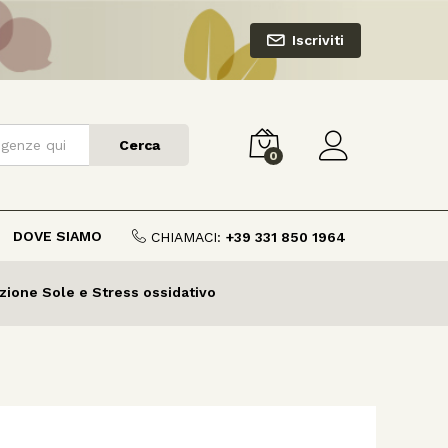
Iscriviti
Cerca
0
DOVE SIAMO
CHIAMACI:
+39 331 850 1964
zione Sole e Stress ossidativo