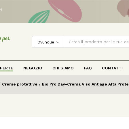
e
e per
Ovunque
FERTE
NEGOZIO
CHI SIAMO
FAQ
CONTATTI
/
Creme protettive
/
Bio Pro Day-Crema Viso Antiage Alta Prote