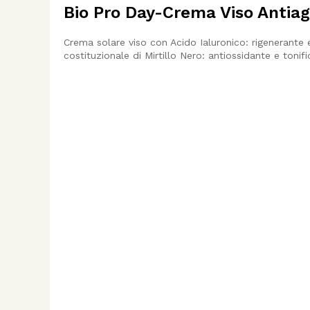
Bio Pro Day-Crema Viso Antiage
Crema solare viso con Acido Ialuronico: rigenerante e
costituzionale di Mirtillo Nero: antiossidante e tonifi