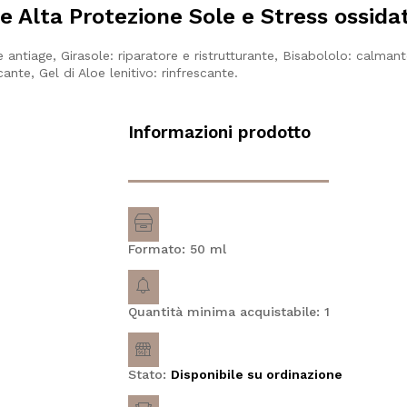
 Alta Protezione Sole e Stress ossida
 antiage, Girasole: riparatore e ristrutturante, Bisabololo: calmant
cante, Gel di Aloe lenitivo: rinfrescante.
Informazioni prodotto
Formato: 50
ml
Quantità minima acquistabile: 1
Stato:
Disponibile su ordinazione