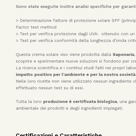
Sono state eseguite inoltre analisi specifiche per garant
> Determinazione fattore di protezione solare SPF (princi
Factor test method
> Test per verifica protezione dagli UVA: ottenuto con un
> Test per verifica conformità della lunghezza d’onda crit
Questa crema solare viso viene prodotta dalla
Saponaria
scoprire e sperimentare nuove soluzioni si fondono per crea
La ricerca scientifica e i continui studi fatti nei propri la
impatto
positivo per l’ambiente e per la nostra società
Nelle loro ricette non viene utilizzato nessun ingrediente
effettuato nessun test su di essi.
Tutta la loro
produzione è certificata biologica
, una gar
ambientale dei prodotti e degli ingredienti impiegati.
Certificazioni e Caratteristiche