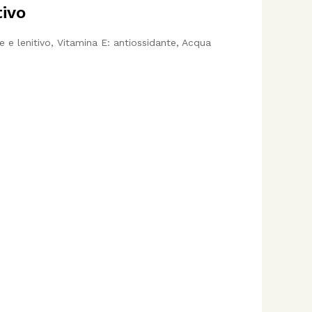
tivo
e e lenitivo, Vitamina E: antiossidante, Acqua