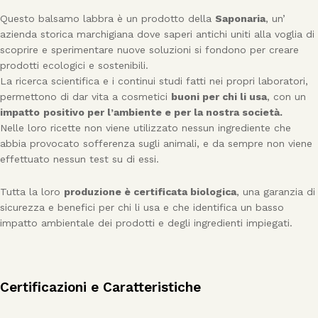
Questo balsamo labbra è un prodotto della
Saponaria
, un’
azienda storica marchigiana dove saperi antichi uniti alla voglia di
scoprire e sperimentare nuove soluzioni si fondono per creare
prodotti ecologici e sostenibili.
La ricerca scientifica e i continui studi fatti nei propri laboratori,
permettono di dar vita a cosmetici
buoni per chi li usa
, con un
impatto
positivo per l’ambiente e per la nostra società.
Nelle loro ricette non viene utilizzato nessun ingrediente che
abbia provocato sofferenza sugli animali, e da sempre non viene
effettuato nessun test su di essi.
Tutta la loro
produzione è certificata biologica
, una garanzia di
sicurezza e benefici per chi li usa e che identifica un basso
impatto ambientale dei prodotti e degli ingredienti impiegati.
Certificazioni e Caratteristiche