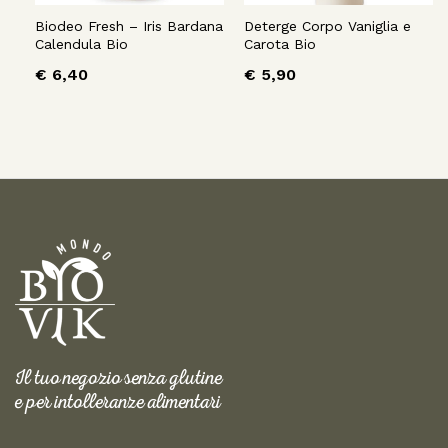
Biodeo Fresh – Iris Bardana
Deterge Corpo Vaniglia e
Calendula Bio
Carota Bio
€
6,40
€
5,90
Il tuo negozio senza glutine
e per intolleranze alimentari