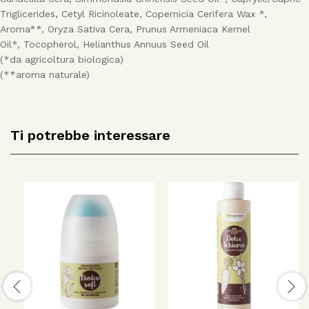
Triglicerides, Cetyl Ricinoleate, Copernicia Cerifera Wax *,
Aroma**, Oryza Sativa Cera, Prunus Armeniaca Kernel
Oil*, Tocopherol, Helianthus Annuus Seed Oil
(*da agricoltura biologica)
(**aroma naturale)
Ti potrebbe interessare