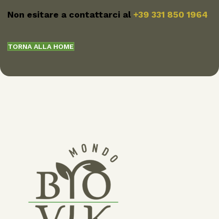
Non esitare a contattarci al
+39 331 850 1964
TORNA ALLA HOME