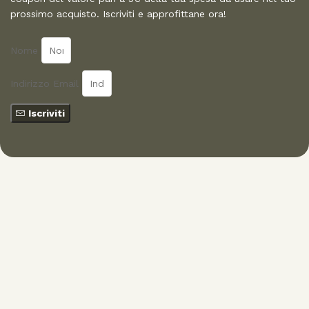
prossimo acquisto. Iscriviti e approfittane ora!
Nome
Indirizzo Email
Iscriviti