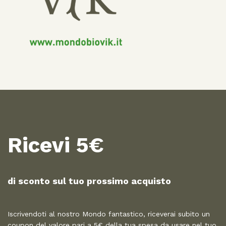
Ricevi 5€
di sconto sul tuo prossimo acquisto​
Iscrivendoti al nostro Mondo fantastico, riceverai subito un
coupon del valore pari a 5€ della tua spesa da usare nel tuo