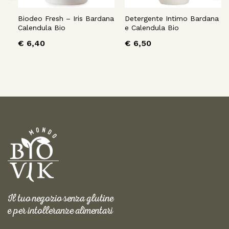
Biodeo Fresh – Iris Bardana
Detergente Intimo Bardana
Calendula Bio
e Calendula Bio
€
6,40
€
6,50
Il tuo negozio senza glutine
e per intolleranze alimentari