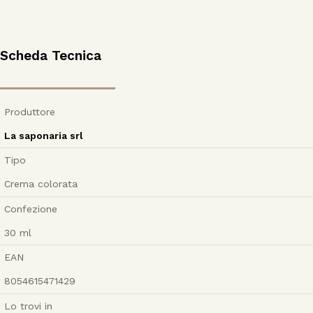
Scheda Tecnica
Produttore
La saponaria srl
Tipo
Crema colorata
Confezione
30
ml
EAN
8054615471429
Lo trovi in