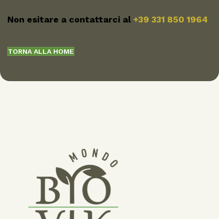
Non esitare a contattarci al
+39 331 850 1964
TORNA ALLA HOME