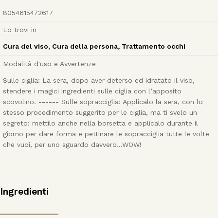
8054615472617
Lo trovi in
Cura del viso
,
Cura della persona
,
Trattamento occhi
Modalità d'uso e Avvertenze
Sulle ciglia: La sera, dopo aver deterso ed idratato il viso,
stendere i magici ingredienti sulle ciglia con l’apposito
scovolino. ------ Sulle sopracciglia: Applicalo la sera, con lo
stesso procedimento suggerito per le ciglia, ma ti svelo un
segreto: mettilo anche nella borsetta e applicalo durante il
giorno per dare forma e pettinare le sopracciglia tutte le volte
che vuoi, per uno sguardo davvero...WOW!
Ingredienti