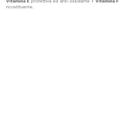
Vitamina E
protettiva ed anti-ossidante +
Vitamina F
ricostituente.