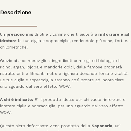
Descrizione
Un
prezioso mix
di oli e vitamine che ti aiuterà a
rinforzare e ad
idratare
le tue ciglia e sopracciglia, rendendole più sane, forti e…
chilometriche!
Grazie ai suoi meravigliosi ingredienti come gli oli biologici di
ricino, argan, jojoba e mandorle dolci, dalle famose proprietà
ristrutturanti e filmanti, nutre e rigenera donando forza e vitalità.
Le tue ciglia e sopracciglia saranno così pronte ad incorniciare
uno sguardo dal vero effetto WOW!
A chi è indicato:
E’ il prodotto ideale per chi vuole rinforzare e
idratare ciglia e sopracciglia, per uno sguardo dal vero effetto
WOW!
Questo siero rinforzante viene prodotto dalla
Saponaria
, un’