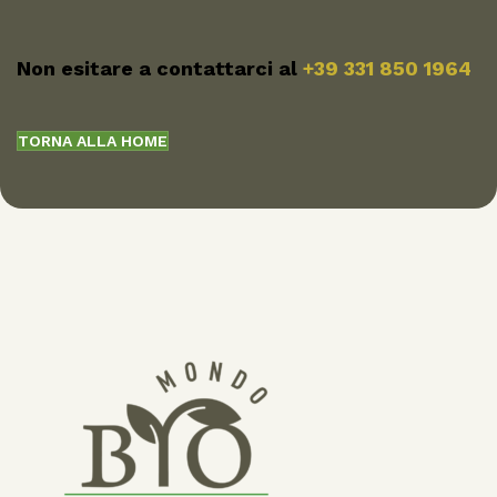
Non esitare a contattarci al
+39 331 850 1964
TORNA ALLA HOME