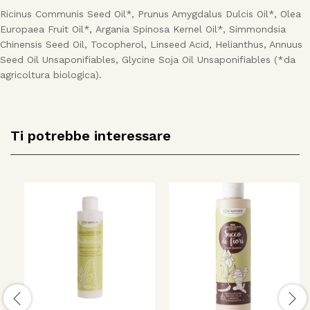
Ricinus Communis Seed Oil*, Prunus Amygdalus Dulcis Oil*, Olea
Europaea Fruit Oil*, Argania Spinosa Kernel Oil*, Simmondsia
Chinensis Seed Oil, Tocopherol, Linseed Acid, Helianthus, Annuus
Seed Oil Unsaponifiables, Glycine Soja Oil Unsaponifiables (*da
agricoltura biologica).
Ti potrebbe interessare