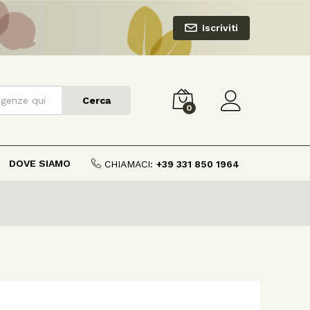
Iscriviti
Cerca
0
DOVE SIAMO
CHIAMACI:
+39 331 850 1964