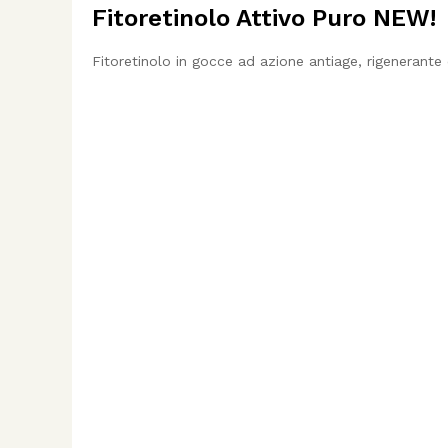
Fitoretinolo Attivo Puro NEW!
Fitoretinolo in gocce ad azione antiage, rigenerante e