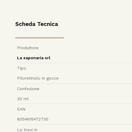
Scheda Tecnica
Produttore
La saponaria srl
Tipo
Fitoretinolo in gocce
Confezione
30
ml
EAN
8054615472730
Lo trovi in