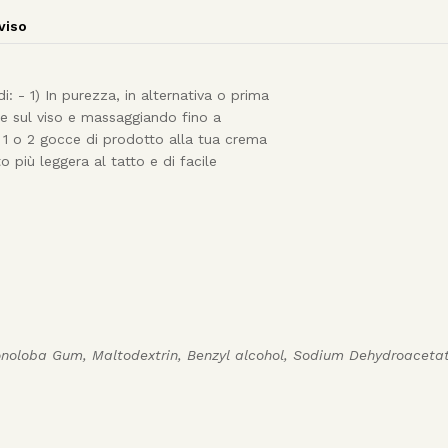
 viso
i: - 1) In purezza, in alternativa o prima
e sul viso e massaggiando fino a
 o 2 gocce di prodotto alla tua crema
o più leggera al tatto e di facile
onoloba Gum, Maltodextrin, Benzyl alcohol, Sodium Dehydroaceta