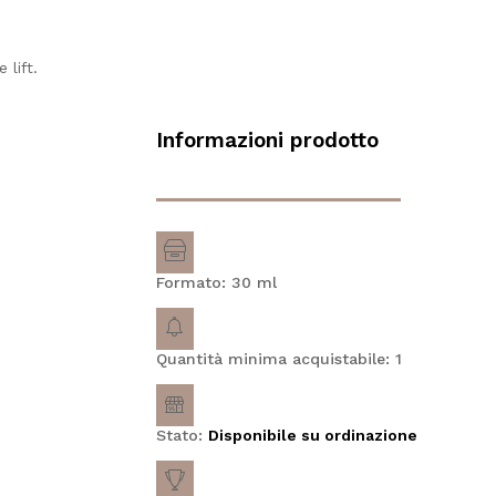
 lift.
Informazioni prodotto
Formato: 30
ml
Quantità minima acquistabile: 1
Stato:
Disponibile su ordinazione