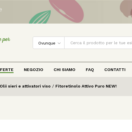
e
e per
Ovunque
FERTE
NEGOZIO
CHI SIAMO
FAQ
CONTATTI
Olii sieri e attivatori viso
/
Fitoretinolo Attivo Puro NEW!