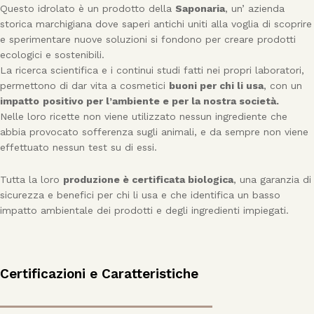
Questo idrolato è un prodotto della
Saponaria
, un’ azienda
storica marchigiana dove saperi antichi uniti alla voglia di scoprire
e sperimentare nuove soluzioni si fondono per creare prodotti
ecologici e sostenibili.
La ricerca scientifica e i continui studi fatti nei propri laboratori,
permettono di dar vita a cosmetici
buoni per chi li usa
, con un
impatto
positivo per l’ambiente e per la nostra società.
Nelle loro ricette non viene utilizzato nessun ingrediente che
abbia provocato sofferenza sugli animali, e da sempre non viene
effettuato nessun test su di essi.
Tutta la loro
produzione è certificata biologica
, una garanzia di
sicurezza e benefici per chi li usa e che identifica un basso
impatto ambientale dei prodotti e degli ingredienti impiegati.
Certificazioni e Caratteristiche