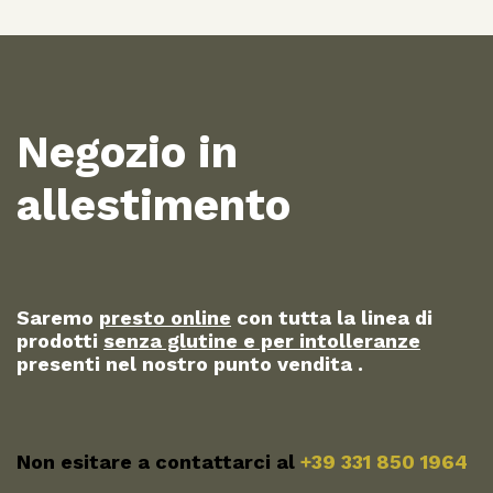
Negozio in
allestimento
Saremo
presto online
con tutta la linea di
prodotti
senza glutine e per intolleranze
presenti nel nostro punto vendita .
Non esitare a contattarci al
+39 331 850 1964