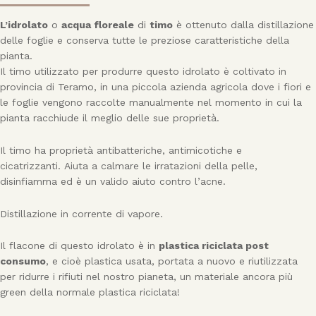
L’idrolato
o
acqua floreale
di
timo
è ottenuto dalla distillazione
delle foglie e conserva tutte le preziose caratteristiche della
pianta.
Il timo utilizzato per produrre questo idrolato è coltivato in
provincia di Teramo, in una piccola azienda agricola dove i fiori e
le foglie vengono raccolte manualmente nel momento in cui la
pianta racchiude il meglio delle sue proprietà.
Il timo ha proprietà antibatteriche, antimicotiche e
cicatrizzanti. Aiuta a calmare le irratazioni della pelle,
disinfiamma ed è un valido aiuto contro l’acne.
Distillazione in corrente di vapore.
Il flacone di questo idrolato è in
plastica riciclata post
consumo
, e cioè plastica usata, portata a nuovo e riutilizzata
per ridurre i rifiuti nel nostro pianeta, un materiale ancora più
green della normale plastica riciclata!