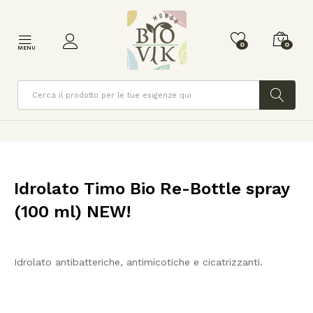
0
0
MENU
Cerca
Idrolato Timo Bio Re-Bottle spray
(100 ml) NEW!
Idrolato antibatteriche, antimicotiche e cicatrizzanti.