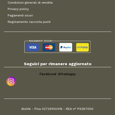
Condizioni generali di vendita
Privacy policy
Pagamenti sicuri
Regolamento raccolta punti
Seguici per rimanere aggiornato
Facebook
Whatsapp
BioVik - P.Iva 02729100418 - REA n° PS267000