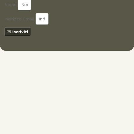
Nome
Indirizzo Email
Iscriviti