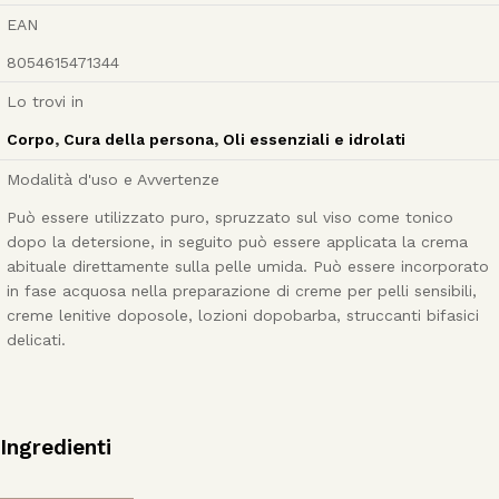
EAN
8054615471344
Lo trovi in
Corpo
,
Cura della persona
,
Oli essenziali e idrolati
Modalità d'uso e Avvertenze
Può essere utilizzato puro, spruzzato sul viso come tonico
dopo la detersione, in seguito può essere applicata la crema
abituale direttamente sulla pelle umida. Può essere incorporato
in fase acquosa nella preparazione di creme per pelli sensibili,
creme lenitive doposole, lozioni dopobarba, struccanti bifasici
delicati.
Ingredienti