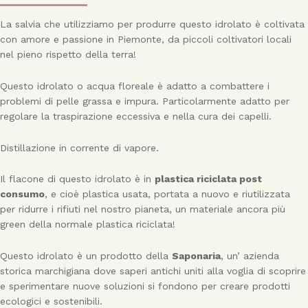
La salvia che utilizziamo per produrre questo idrolato è coltivata
con amore e passione in Piemonte, da piccoli coltivatori locali
nel pieno rispetto della terra!
Questo idrolato o acqua floreale è adatto a combattere i
problemi di pelle grassa e impura. Particolarmente adatto per
regolare la traspirazione eccessiva e nella cura dei capelli.
Distillazione in corrente di vapore.
Il flacone di questo idrolato è in
plastica riciclata post
consumo
, e cioè plastica usata, portata a nuovo e riutilizzata
per ridurre i rifiuti nel nostro pianeta, un materiale ancora più
green della normale plastica riciclata!
Questo idrolato è un prodotto della
Saponaria
, un’ azienda
storica marchigiana dove saperi antichi uniti alla voglia di scoprire
e sperimentare nuove soluzioni si fondono per creare prodotti
ecologici e sostenibili.