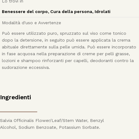
Lo trovi in
Benessere del corpo
,
Cura della persona
,
Idrolati
Modalità d'uso e Avvertenze
Può essere utilizzato puro, spruzzato sul viso come tonico
dopo la detersione, in seguito può essere applicata la crema
abituale direttamente sulla pelle umida. Può essere incorporato
in fase acquosa nella preparazione di creme per pelli grasse,
lozioni e shampoo rinforzanti per capelli, deodoranti contro la
sudorazione eccessiva.
Ingredienti
Salvia Officinalis Flower/Leaf/Stem Water, Benzyl
Alcohol, Sodium Benzoate, Potassium Sorbate.