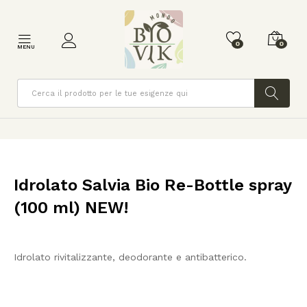
0
0
MENU
Cerca
Idrolato Salvia Bio Re-Bottle spray
(100 ml) NEW!
Idrolato rivitalizzante, deodorante e antibatterico.