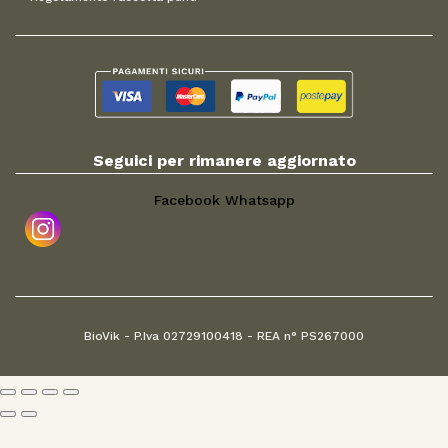
Seguici per rimanere aggiornato
Facebook
Whatsapp
BioVik - P.Iva 02729100418 - REA n° PS267000