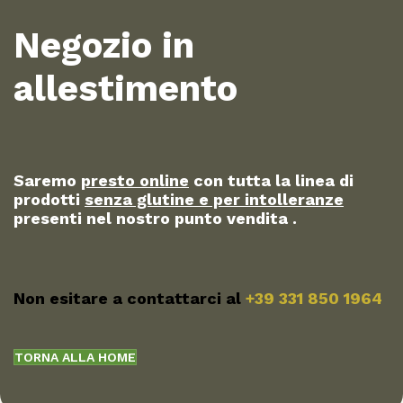
Negozio in
allestimento
Saremo
presto online
con tutta la linea di
prodotti
senza glutine e per intolleranze
presenti nel nostro punto vendita .
Non esitare a contattarci al
+39 331 850 1964
TORNA ALLA HOME