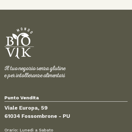
Il tuo negozio senza glutine
e per intolleranze alimentari
Punto Vendita
Viale Europa, 59
61034 Fossombrone - PU
Orario: Lunedì a Sabato