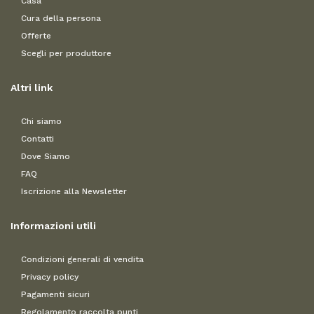
Casa
Cura della persona
Offerte
Scegli per produttore
Altri link
Chi siamo
Contatti
Dove Siamo
FAQ
Iscrizione alla Newsletter
Informazioni utili
Condizioni generali di vendita
Privacy policy
Pagamenti sicuri
Regolamento raccolta punti