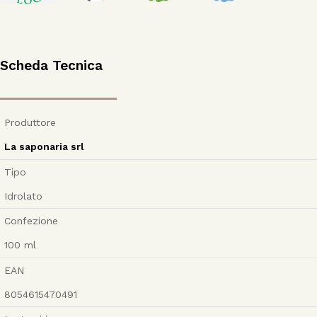
Scheda Tecnica
Produttore
La saponaria srl
Tipo
Idrolato
Confezione
100
ml
EAN
8054615470491