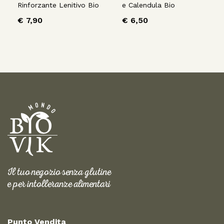
Rinforzante Lenitivo Bio
e Calendula Bio
€
7,90
€
6,50
Il tuo negozio senza glutine
e per intolleranze alimentari
Punto Vendita