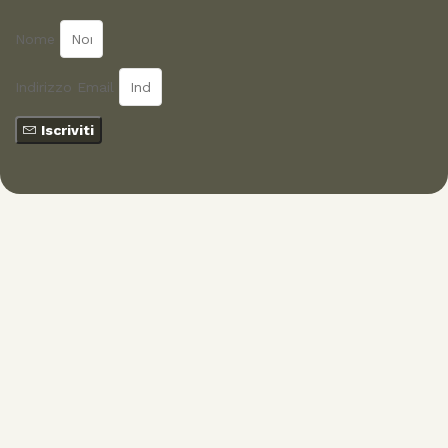
Nome
Indirizzo Email
Iscriviti