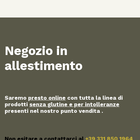
Negozio in
allestimento
Saremo
presto online
con tutta la linea di
prodotti
senza glutine e per intolleranze
presenti nel nostro punto vendita .
Non esitare a contattarci al
+39 331 850 1964