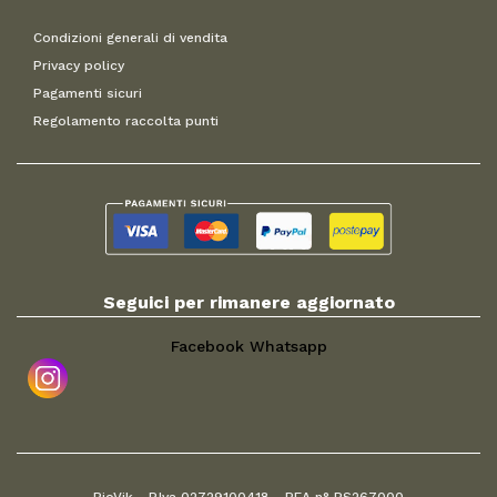
Condizioni generali di vendita
Privacy policy
Pagamenti sicuri
Regolamento raccolta punti
Seguici per rimanere aggiornato
Facebook
Whatsapp
BioVik - P.Iva 02729100418 - REA n° PS267000