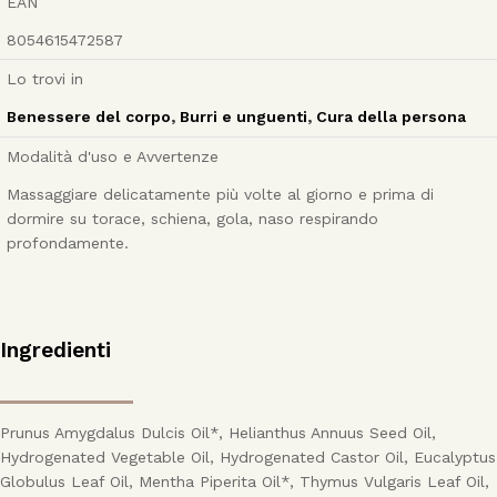
EAN
8054615472587
Lo trovi in
Benessere del corpo
,
Burri e unguenti
,
Cura della persona
Modalità d'uso e Avvertenze
Massaggiare delicatamente più volte al giorno e prima di
dormire su torace, schiena, gola, naso respirando
profondamente.
Ingredienti
Prunus Amygdalus Dulcis Oil*, Helianthus Annuus Seed Oil,
Hydrogenated Vegetable Oil, Hydrogenated Castor Oil, Eucalyptus
Globulus Leaf Oil, Mentha Piperita Oil*, Thymus Vulgaris Leaf Oil,