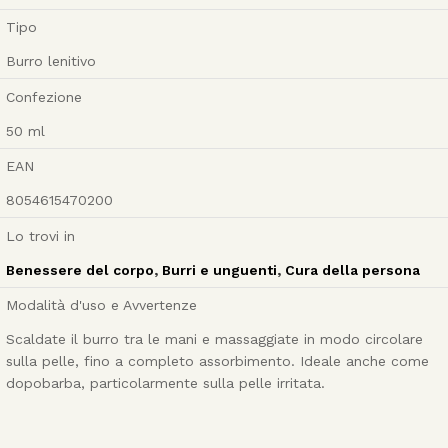
Tipo
Burro lenitivo
Confezione
50
ml
EAN
8054615470200
Lo trovi in
Benessere del corpo
,
Burri e unguenti
,
Cura della persona
Modalità d'uso e Avvertenze
Scaldate il burro tra le mani e massaggiate in modo circolare
sulla pelle, fino a completo assorbimento. Ideale anche come
dopobarba, particolarmente sulla pelle irritata.