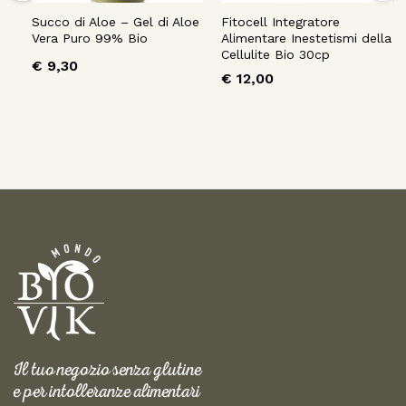
Succo di Aloe – Gel di Aloe
Fitocell Integratore
Vera Puro 99% Bio
Alimentare Inestetismi della
Cellulite Bio 30cp
€
9,30
€
12,00
Il tuo negozio senza glutine
e per intolleranze alimentari