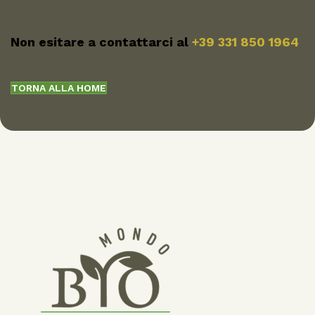
Non esitare a contattarci al
+39 331 850 1964
TORNA ALLA HOME