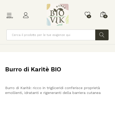
0
0
MENU
Cerca
Burro di Karitè BIO
Burro di Karitè:
ricco in trigliceridi conferisce proprietà
emollienti, idratanti e rigeneranti della barriera cutanea