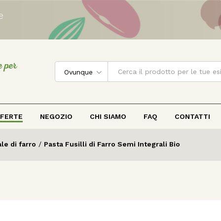
e
e per
Ovunque
FERTE
NEGOZIO
CHI SIAMO
FAQ
CONTATTI
le di farro
/
Pasta Fusilli di Farro Semi Integrali Bio