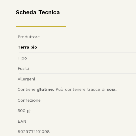
Scheda Tecnica
Produttore
Terra bio
Tipo
Fusilli
Allergeni
Contiene
glutine.
Può contenere tracce di
soia.
Confezione
500
gr
EAN
8029774101098