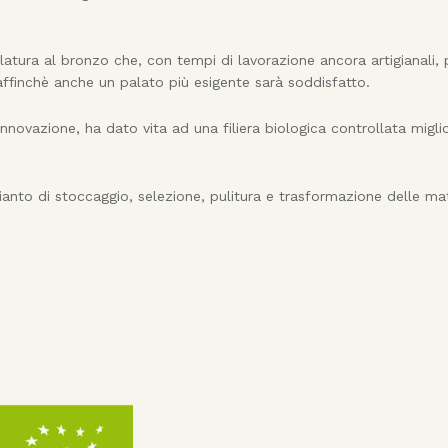
ilatura al bronzo che, con tempi di lavorazione ancora artigianali,
 affinchè anche un palato più esigente sarà soddisfatto.
innovazione, ha dato vita ad una filiera biologica controllata migl
nto di stoccaggio, selezione, pulitura e trasformazione delle ma