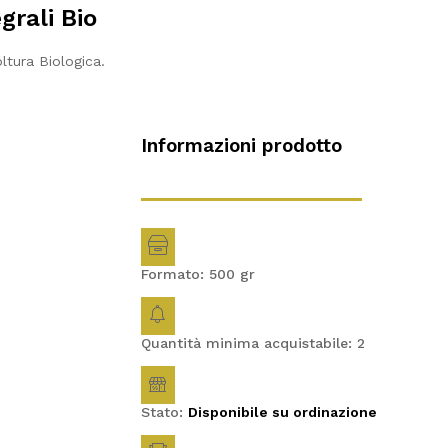
grali Bio
ltura Biologica.
Informazioni prodotto
Formato: 500
gr
Quantità minima acquistabile: 2
Stato:
Disponibile su ordinazione