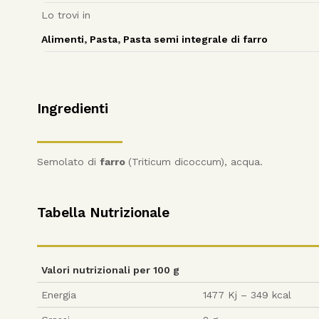
Lo trovi in
Alimenti
,
Pasta
,
Pasta semi integrale di farro
Ingredienti
Semolato di
farro
(Triticum dicoccum), acqua.
Tabella Nutrizionale
Valori nutrizionali per 100 g
Energia
1477 Kj – 349 kcal