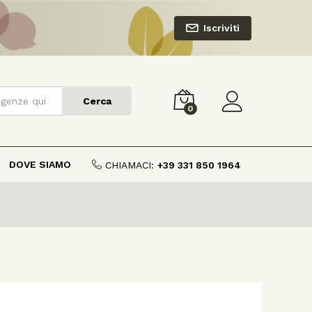
Iscriviti
Cerca
0
DOVE SIAMO
CHIAMACI:
+39 331 850 1964