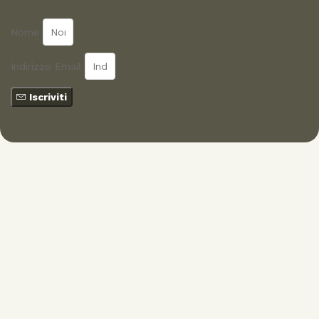
Nome
Indirizzo Email
Iscriviti