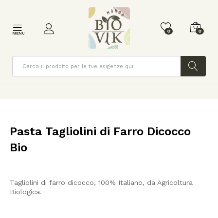
0
0
MENU
Cerca
Pasta Tagliolini di Farro Dicocco
Bio
Tagliolini di farro dicocco, 100% Italiano, da Agricoltura
Biologica.