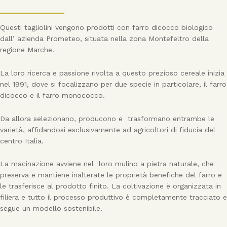
Questi tagliolini vengono prodotti con farro dicocco biologico
dall’ azienda Prometeo, situata nella zona Montefeltro della
regione Marche.
La loro ricerca e passione rivolta a questo prezioso cereale inizia
nel 1991, dove si focalizzano per due specie in particolare, il farro
dicocco e il farro monococco.
Da allora selezionano, producono e trasformano entrambe le
varietà, affidandosi esclusivamente ad agricoltori di fiducia del
centro Italia.
La macinazione avviene nel loro mulino a pietra naturale, che
preserva e mantiene inalterate le proprietà benefiche del farro e
le trasferisce al prodotto finito. La coltivazione è organizzata in
filiera e tutto il processo produttivo è completamente tracciato e
segue un modello sostenibile.