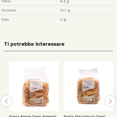
Fibre
6,4 g
Proteine
13,7 g
Sale
0 g
Ti potrebbe interessare
Pasta Penne Semi Integrali
Pasta Maccheroni Semi