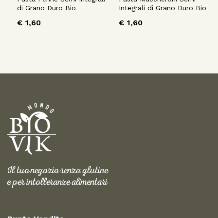
di Grano Duro Bio
Integrali di Grano Duro Bio
€
1,60
€
1,60
Il tuo negozio senza glutine
e per intolleranze alimentari