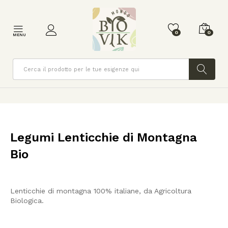
0
0
MENU
Cerca
Legumi Lenticchie di Montagna
Bio
Lenticchie di montagna 100% italiane, da Agricoltura
Biologica.