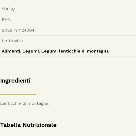
500
gr
EAN
8029774124004
Lo trovi in
Alimenti
,
Legumi
,
Legumi lenticchie di montagna
Ingredienti
Lenticchie di montagna.
Tabella Nutrizionale