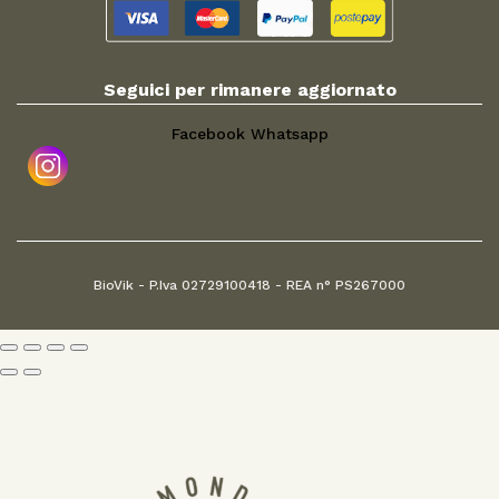
Seguici per rimanere aggiornato
Facebook
Whatsapp
BioVik - P.Iva 02729100418 - REA n° PS267000