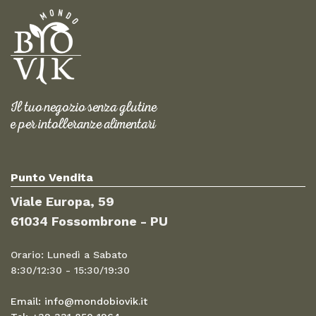
Il tuo negozio senza glutine
e per intolleranze alimentari
Punto Vendita
Viale Europa, 59
61034 Fossombrone - PU
Orario: Lunedì a Sabato
8:30/12:30 - 15:30/19:30
Email: info@mondobiovik.it