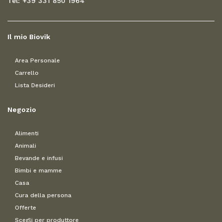
Tel: +39 331 850 1964
Il mio Biovik
Area Personale
Carrello
Lista Desideri
Negozio
Alimenti
Animali
Bevande e infusi
Bimbi e mamme
Casa
Cura della persona
Offerte
Scegli per produttore