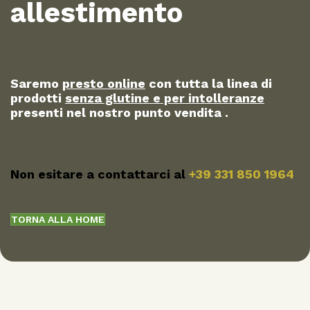
allestimento
Saremo
presto online
con tutta la linea di
prodotti
senza glutine e per intolleranze
presenti nel nostro punto vendita .
Non esitare a contattarci al
+39 331 850 1964
TORNA ALLA HOME