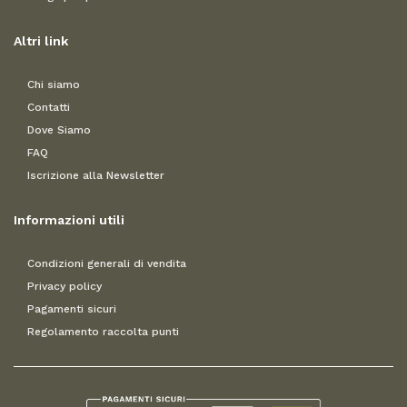
Altri link
Chi siamo
Contatti
Dove Siamo
FAQ
Iscrizione alla Newsletter
Informazioni utili
Condizioni generali di vendita
Privacy policy
Pagamenti sicuri
Regolamento raccolta punti