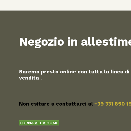
Negozio in allestim
Saremo
presto online
con tutta la linea di
vendita .
Non esitare a contattarci al
+39 331 850 1
TORNA ALLA HOME