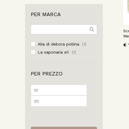
PER MARCA
Sc
Me
Alia di debora pollina
€
(1)
La saponaria srl
(1)
PER PREZZO