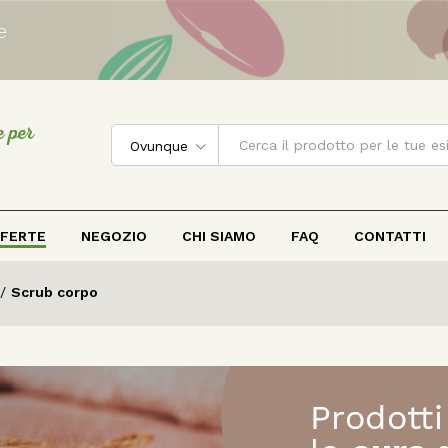
e
e per
Ovunque
FERTE
NEGOZIO
CHI SIAMO
FAQ
CONTATTI
/
Scrub corpo