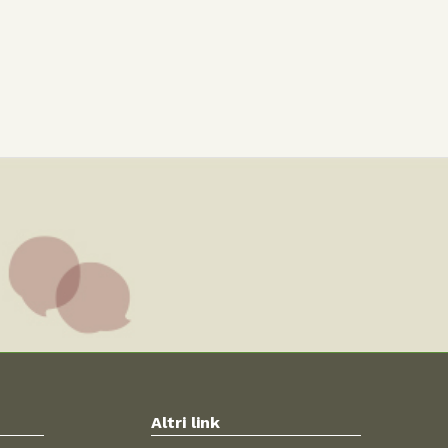
Altri link