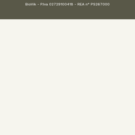
BioVik - P.Iva 02729100418 - REA n° PS267000