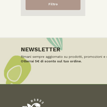
Filtro
NEWSLETTER
Rimani sempre aggiornato su
prodotti, promozioni e 
Otterrai
5€ di sconto
sul tuo ordine.