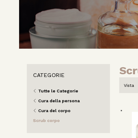
Scr
CATEGORIE
Vista
Tutte le Categorie
Cura della persona
Cura del corpo
Scrub corpo