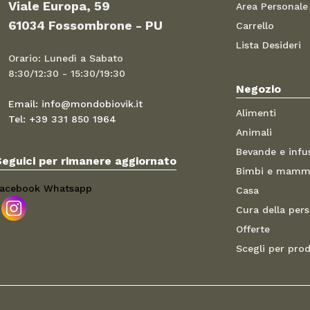
Viale Europa, 59
Area Personale
61034 Fossombrone - PU
Carrello
Lista Desideri
Orario: Lunedì a Sabato
8:30/12:30 - 15:30/19:30
Negozio
Email: info@mondobiovik.it
Alimenti
Tel: +39 331 850 1964
Animali
Bevande e infu
Seguici per rimanere aggiornato
Bimbi e mam
acebook
Whatsapp
Casa
Cura della per
Offerte
Scegli per pro