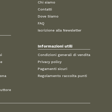
Chi siamo
Contatti
Dove Siamo
FAQ
Iscrizione alla Newsletter
Informazioni utili
si
Condizioni generali di vendita
me
Privacy policy
Pagamenti sicuri
sona
Regolamento raccolta punti
duttore