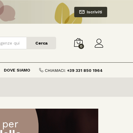
Iscriviti
Cerca
0
DOVE SIAMO
CHIAMACI:
+39 331 850 1964