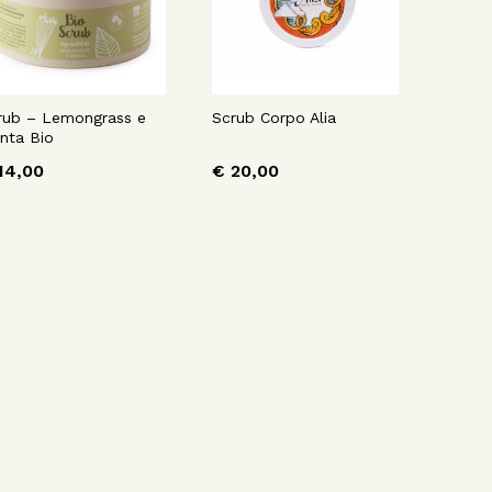
rub – Lemongrass e
Scrub Corpo Alia
nta Bio
14,00
€
20,00