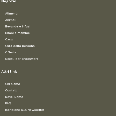
Negozio
Alimenti
Animali
Bevande e infusi
Bimbi e mamme
Casa
Cura della persona
Offerte
Scegli per produttore
Altri link
Chi siamo
Contatti
Dove Siamo
FAQ
Iscrizione alla Newsletter