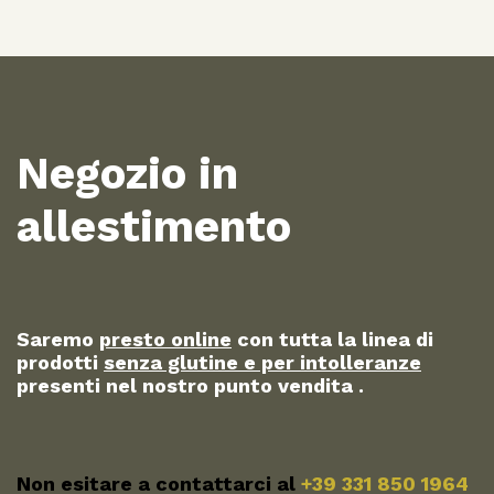
Negozio in
allestimento
Saremo
presto online
con tutta la linea di
prodotti
senza glutine e per intolleranze
presenti nel nostro punto vendita .
Non esitare a contattarci al
+39 331 850 1964