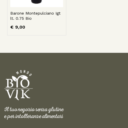
Barone Montepulciano Igt
lt. 0.75 Bio
€
9,00
Il tuo negozio senza glutine
e per intolleranze alimentari