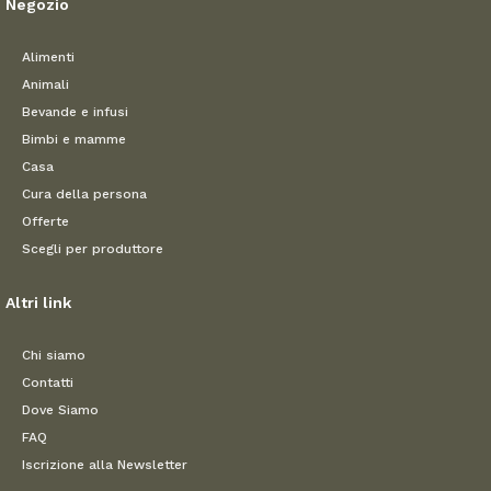
Negozio
Alimenti
Animali
Bevande e infusi
Bimbi e mamme
Casa
Cura della persona
Offerte
Scegli per produttore
Altri link
Chi siamo
Contatti
Dove Siamo
FAQ
Iscrizione alla Newsletter