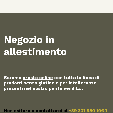
Negozio in
allestimento
Saremo
presto online
con tutta la linea di
prodotti
senza glutine e per intolleranze
presenti nel nostro punto vendita .
Non esitare a contattarci al
+39 331 850 1964