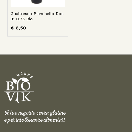
Gualtresco Bianchello Doc
lt. 0.75 Bio
€
6,50
Il tuo negozio senza glutine
e per intolleranze alimentari