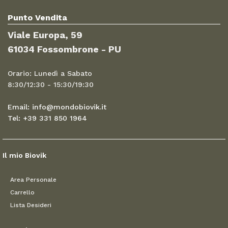
Punto Vendita
Viale Europa, 59
61034 Fossombrone - PU
Orario: Lunedì a Sabato
8:30/12:30 - 15:30/19:30
Email: info@mondobiovik.it
Tel: +39 331 850 1964
Il mio Biovik
Area Personale
Carrello
Lista Desideri