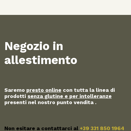
Negozio in
allestimento
Saremo
presto online
con tutta la linea di
prodotti
senza glutine e per intolleranze
presenti nel nostro punto vendita .
Non esitare a contattarci al
+39 331 850 1964