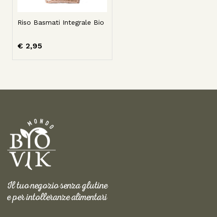
Riso Basmati Integrale Bio
€
2,95
Il tuo negozio senza glutine
e per intolleranze alimentari