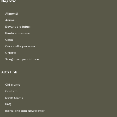
Negozio
Alimenti
Animali
Bevande e infusi
Bimbi e mamme
Casa
Cura della persona
Offerte
Scegli per produttore
Altri link
Chi siamo
Contatti
Dove Siamo
FAQ
Iscrizione alla Newsletter